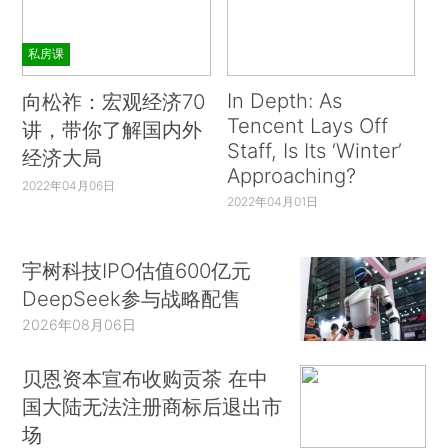
私房课
In Depth: As
向松祚：宏观经济70
Tencent Lays Off
讲，带你了解国内外
Staff, Is Its ‘Winter’
经济大局
Approaching?
2022年04月06日
2022年04月01日
宇树科技IPO估值600亿元
DeepSeek参与战略配售
2026年08月06日
贝恩资本宣布收购贡茶 在中
国大陆无法注册商标后退出市
场