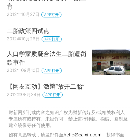
育
2012年10月27日
APP打开
二胎政策四试点
2012年10月26日
APP打开
人口学家质疑合法生二胎遭罚
款事件
2012年09月10日
APP打开
【网友互动】激辩“放开二胎”
2012年08月24日
APP打开
财新网所刊载内容之知识产权为财新传媒及/或相关权利人
专属所有或持有。未经许可，禁止进行转载、摘编、复制及
建立镜像等任何使用。
如有意愿转载，请发邮件至
hello@caixin.com
，获得书面