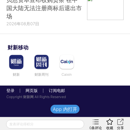
国大陆无法注册商标后退出市
场
2026年08月07日
财新移动
财新
财新周刊
Caixin
登录
网页版
订阅电邮
|
|
Copyright 财新网 All Rights Reserved
App 内打开
发表评论得积分
0
条评论
收藏
分享