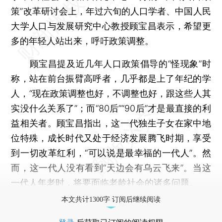
策”改革研讨会上，年过六旬的人口学者、中国人民
大学人口与发展研究中心教授顾宝昌表示，希望更
多的年轻人站出来，呼吁政策调整。
顾宝昌提及近几年人口政策倡导的“怪现象”时
称，站在前台振臂高呼者，几乎都是上了年纪的学
人，“现在政策调整也好，不调整也好，跟这些人其
实没什么关系了”；而“80后”“90后”才是最直接的利
益相关者。顾宝昌指出，这一代独生子女在家中地
位特殊，成长时代又处于经济发展腾飞时期，享受
到一切改革红利，“可以说是最幸福的一代人”。然
而，这一代人没有看到“天边会有乌云飞来”。当这
一代人年老时，将要面临老龄社会的诸多问题。
本文共计1300字 订阅后继续阅读