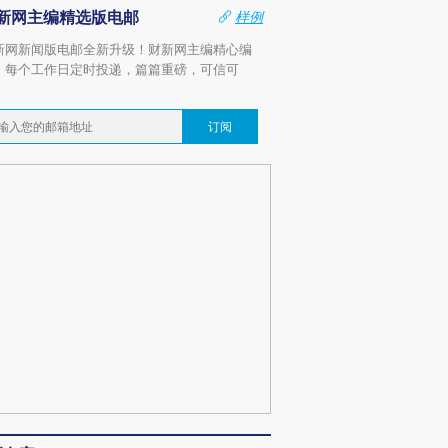
新网主编精选版电邮
样例
新网新闻版电邮全新升级！财新网主编精心编
，每个工作日定时投递，篇篇重磅，可信可
。
订阅