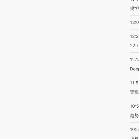
规”
13:
12:2
22.
12:1
De
11:5
置乱
10:
趋势
10:
济机