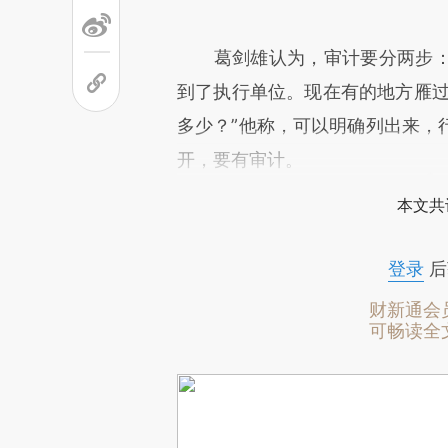
葛剑雄认为，审计要分两步：
到了执行单位。现在有的地方雁过拔
多少？”他称，可以明确列出来，
开，要有审计。
本文共
登录
后
财新通会
可畅读全