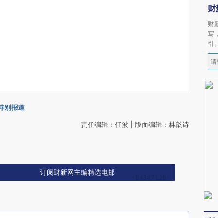
财
财
写
引
会特别报道
责任编辑：任波 | 版面编辑：林韵诗
订阅财新网主编精选电邮