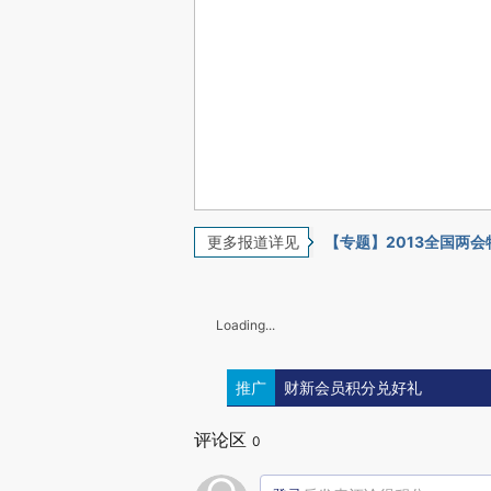
更多报道详见
【专题】2013全国两
Loading...
推广
财新会员积分兑好礼
评论区
0