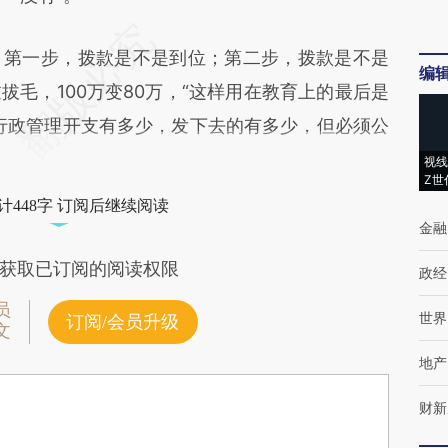
第一步，拨款是不是到位；第二步，拨款是不是
编
毛，100万变80万，“这样用在教育上的最后是
行政管理开支有多少，发下去的有多少，但必须公
视线
Z世
计448字 订阅后继续阅读
金融
获取已订阅的阅读权限
政经
员
世界
订阅/会员升级
文
地产
财新