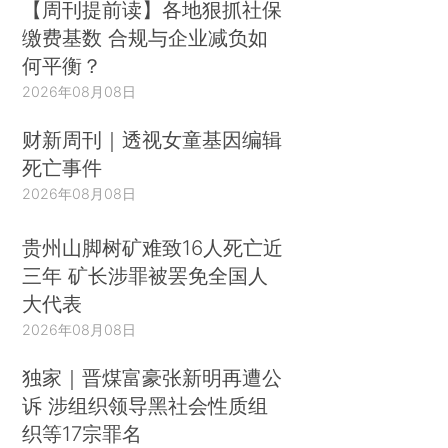
【周刊提前读】各地狠抓社保
缴费基数 合规与企业减负如
何平衡？
2026年08月08日
财新周刊｜透视女童基因编辑
死亡事件
2026年08月08日
贵州山脚树矿难致16人死亡近
三年 矿长涉罪被罢免全国人
大代表
2026年08月08日
独家｜晋煤富豪张新明再遭公
诉 涉组织领导黑社会性质组
织等17宗罪名