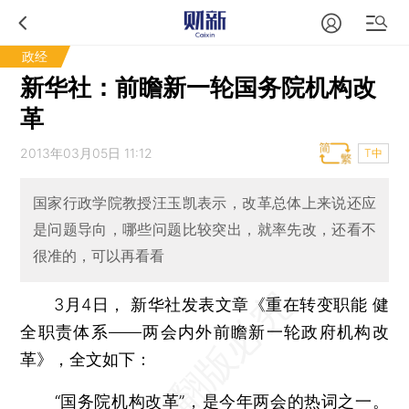
政经
新华社：前瞻新一轮国务院机构改
革
2013年03月05日 11:12
T中
国家行政学院教授汪玉凯表示，改革总体上来说还应
是问题导向，哪些问题比较突出，就率先改，还看不
很准的，可以再看看
3月4日， 新华社发表文章《重在转变职能 健
全职责体系——两会内外前瞻新一轮政府机构改
革》，全文如下：
“国务院机构改革”，是今年两会的热词之一。