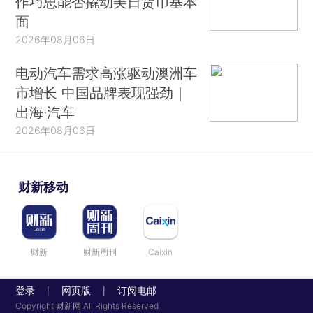
作巧思能否撬动美日货币基本
面
2026年08月06日
电动汽车需求高涨驱动澳洲车
市增长 中国品牌表现强劲｜
出海·汽车
2026年08月06日
财新移动
财新
财新周刊
Caixin
登录
网页版
订阅电邮
|
|
Copyright 财新网 All Rights Reserved