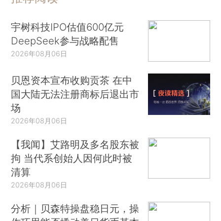
宇树科技IPO估值600亿元
DeepSeek参与战略配售
2026年08月06日
贝恩资本宣布收购贡茶 在中
国大陆无法注册商标后退出市
场
2026年08月06日
【我闻】艾路明及多名股东被
拘 当代系创始人因何此时被
清算
2026年08月06日
分析｜贝森特操盘稳日元，操