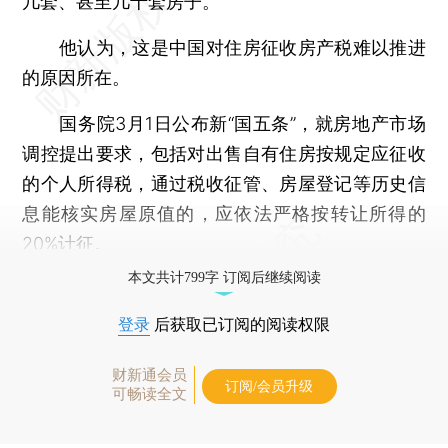
几套、甚至几十套房子。
他认为，这是中国对住房征收房产税难以推进
的原因所在。
国务院3月1日公布新“国五条”，就房地产市场
调控提出要求，包括对出售自有住房按规定应征收
的个人所得税，通过税收征管、房屋登记等历史信
息能核实房屋原值的，应依法严格按转让所得的
20%计征。
本文共计799字 订阅后继续阅读
登录
后获取已订阅的阅读权限
财新通会员
订阅/会员升级
可畅读全文