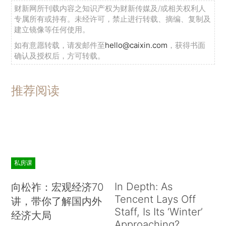
财新网所刊载内容之知识产权为财新传媒及/或相关权利人
专属所有或持有。未经许可，禁止进行转载、摘编、复制及
建立镜像等任何使用。
如有意愿转载，请发邮件至
hello@caixin.com
，获得书面
确认及授权后，方可转载。
推荐阅读
私房课
In Depth: As
向松祚：宏观经济70
Tencent Lays Off
讲，带你了解国内外
Staff, Is Its ‘Winter’
经济大局
Approaching?