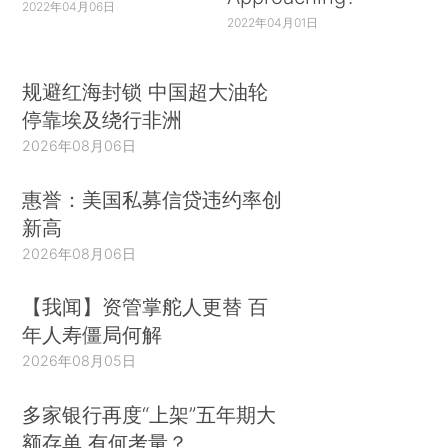
2022年04月06日
2022年04月01日
规避红海封锁 中国超大油轮
停靠埃及绕行非洲
2026年08月06日
惠誉：美国私募信贷违约率创
新高
2026年08月06日
【我闻】资管掌舵人更替 百
年人寿僵局何解
2026年08月05日
多家银行再度“上架”五年期大
额存单 有何考量？