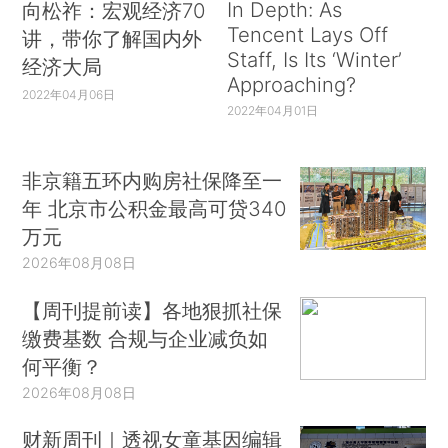
In Depth: As
向松祚：宏观经济70
Tencent Lays Off
讲，带你了解国内外
Staff, Is Its ‘Winter’
经济大局
Approaching?
2022年04月06日
2022年04月01日
非京籍五环内购房社保降至一
年 北京市公积金最高可贷340
万元
2026年08月08日
【周刊提前读】各地狠抓社保
缴费基数 合规与企业减负如
何平衡？
2026年08月08日
财新周刊｜透视女童基因编辑