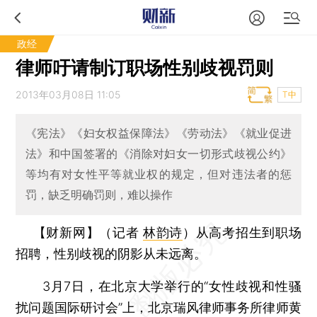
政经
律师吁请制订职场性别歧视罚则
2013年03月08日 11:05
T中
《宪法》《妇女权益保障法》《劳动法》《就业促进
法》和中国签署的《消除对妇女一切形式歧视公约》
等均有对女性平等就业权的规定，但对违法者的惩
罚，缺乏明确罚则，难以操作
【财新网】（记者
林韵诗
）
从高考招生到职场
招聘，性别歧视的阴影从未远离。
3月7日，在北京大学举行的“女性歧视和性骚
扰问题国际研讨会”上，北京瑞风律师事务所律师黄