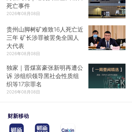
死亡事件
2026年08月08日
贵州山脚树矿难致16人死亡近
三年 矿长涉罪被罢免全国人
大代表
2026年08月08日
独家｜晋煤富豪张新明再遭公
诉 涉组织领导黑社会性质组
织等17宗罪名
2026年08月08日
财新移动