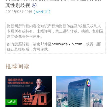
其性别歧视
2012年03月19日
APP打开
财新网所刊载内容之知识产权为财新传媒及/或相关权利人
专属所有或持有。未经许可，禁止进行转载、摘编、复制及
建立镜像等任何使用。
如有意愿转载，请发邮件至
hello@caixin.com
，获得书面
确认及授权后，方可转载。
推荐阅读
私房课