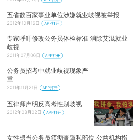
五省数百家事业单位涉嫌就业歧视被举报
2012年10月16日
APP打开
专家呼吁修改公务员体检标准 消除艾滋就业
歧视
2011年07月06日
APP打开
公务员招考中就业歧视现象严
重
2011年11月21日
APP打开
五律师声明反高考性别歧视
2012年08月02日
APP打开
女性想当公务员须彻查隐私部位 公益机构指