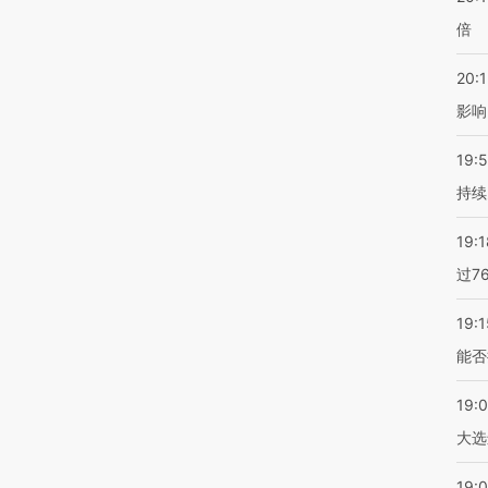
倍
20:1
影响
19:5
持续
19:1
过7
19:1
能否
19:
大选
19:0