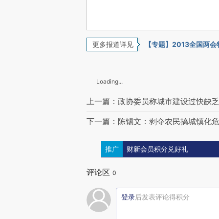
更多报道详见
【专题】2013全国两
Loading...
上一篇：政协委员称城市建设过快缺
下一篇：陈锡文：剥夺农民搞城镇化
推广
财新会员积分兑好礼
评论区
0
登录
后发表评论得积分