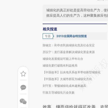
城镇化的真正好处是提高劳动生产力，使
效应提高人们的生产力，这种聚集效应包
相关报道
专题
2013全国两会特别报道
陈锡文：剥夺农民搞城镇化危及社会安定
厉以宁：发行基金券解决城镇化资金来源
城镇化发展规划可能上半年出台
城镇化要打破既有利益格局
【中国改革】以央地关系改革带动新型城镇化
【中国改革】大城市群应为城镇化方向
刘守英：警惕城镇化成本越来越高
行政主导城镇化只会失败
效率，继而供给就得可改善。农