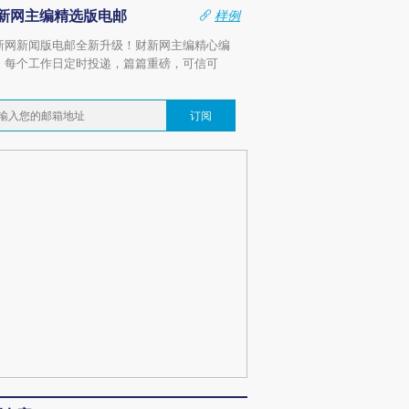
新网主编精选版电邮
样例
新网新闻版电邮全新升级！财新网主编精心编
，每个工作日定时投递，篇篇重磅，可信可
。
订阅