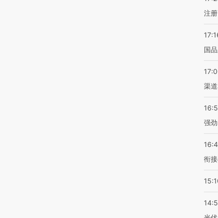
注册
17:1
国品
17:
渠道
16:
强劲
16:
衔接
15:1
14:
光伏