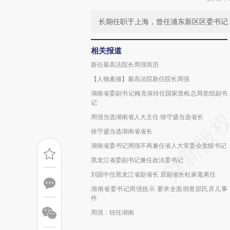
长期任职于上海，曾任浦东新区区委书记
相关报道
新任最高法院长周强简历
【人物素描】最高法院新任院长周强
湖南省委副书记梅克保转任国家质检总局党组副书
记
周强当选湖南省人大主任 徐守盛当选省长
徐守盛当选湖南省省长
湖南省委书记周强不再兼任省人大常委会党组书记
黑龙江省委副书记兼任政法委书记
刘国中任黑龙江省副省长 原副省长杜家毫离任
湖南省委书记周强批示 要求全面彻查邵氏弃儿事
件
周强：转任湖南