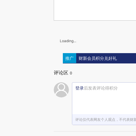
Loading...
推广
财新会员积分兑好礼
评论区
0
登录
后发表评论得积分
评论仅代表网友个人观点，不代表财