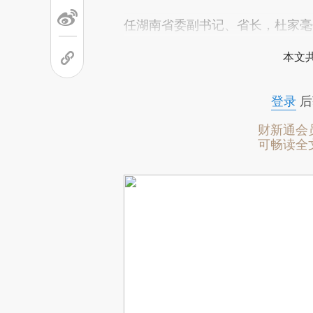
任湖南省委副书记、省长，杜家毫
本文
登录
后
财新通会
可畅读全