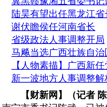
冀黑赣豫湘五省委书记
陆昊有望出任黑龙江省
谢伏瞻侯任河南省长
省级政法人事调整开局
马飚当选广西壮族自治
【人物素描】广西新任
新一波地方人事调整解
【财新网】（记者 