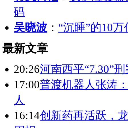
码
吴晓波
：
“沉睡”的10
最新文章
20:26
河南西平“7.30”
17:00
普渡机器人张涛
人
16:14
创新药再活跃，