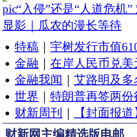
“入侵”还是“人道危机
显影｜瓜农的漫长等待
特稿
｜
宇树发行市值61
金融
｜
在岸人民币兑美元
金融我闻
｜
艾路明及多
世界
｜
特朗普再签两份
财新周刊
｜
【封面报道
财新网主编精选版电邮