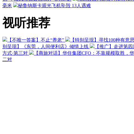
毫米
秘鲁纳斯卡观光飞机坠毁 13人遇难
视听推荐
【不唯一答案】不止“养老”
【特别呈现】寻找100种有意
别呈现】《东莞，人间便利店》倾情上线
【推广】走进第四
方式·第三对
【商旅对话】华住集团CFO：不靠规模取胜，
二对