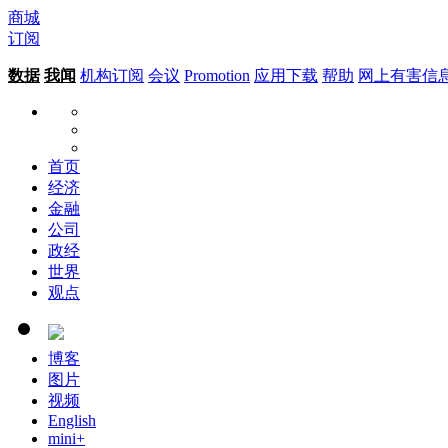
商城
订阅
数据
我闻
机构订阅
会议
Promotion
应用下载
帮助
网上有害信
首页
经济
金融
公司
政经
世界
观点
博客
图片
视频
English
mini+