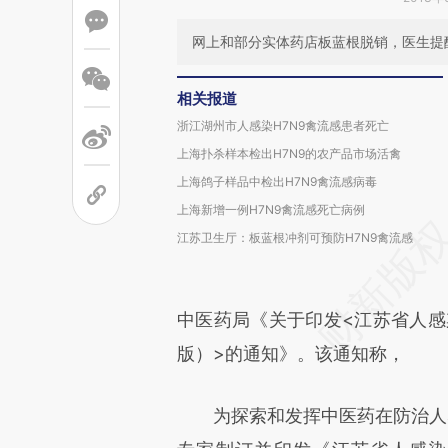
网上和部分实体药店板蓝根脱销，医生提
相关报道
浙江湖州市人感染H7N9禽流感患者死亡
上海扑杀样本检出H7N9的农产品市场活禽
上海鸽子样品中检出H7N9禽流感病毒
上海新增一例H7N9禽流感死亡病例
江苏卫生厅：板蓝根冲剂可预防H7N9禽流感
中医药局《关于印发<江苏省人感染
版）>的通知》。该通知称，
为探索和发挥中医药在防治人感