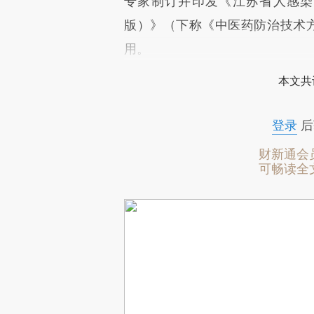
专家制订并印发《江苏省人感染H
版）》（下称《中医药防治技术方
用。
本文共
登录
后
财新通会
可畅读全