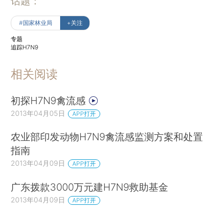
话题：
#国家林业局
+关注
专题
追踪H7N9
相关阅读
初探H7N9禽流感
2013年04月05日
APP打开
农业部印发动物H7N9禽流感监测方案和处置
指南
2013年04月09日
APP打开
广东拨款3000万元建H7N9救助基金
2013年04月09日
APP打开