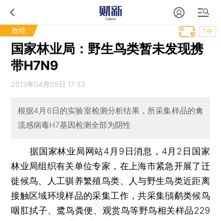
政经
T中
国家林业局：野生鸟类暂未发现携
带H7N9
2013年04月09日 17:33
根据4月6日的实验室检测分析结果，所采集样品的禽
流感病毒H7基因检测全部为阴性
据国家林业局网站4月9日消息，4月2日国家
林业局组织有关单位专家，在上海市紧急开展了迁
徙候鸟、人工驯养繁殖鸟类、人与野生鸟类近距离
接触区域环境样品的采集工作，共采集鴴鹬类候鸟
咽肛拭子、鹭鸟粪便、观赏鸟等野鸟相关样品229