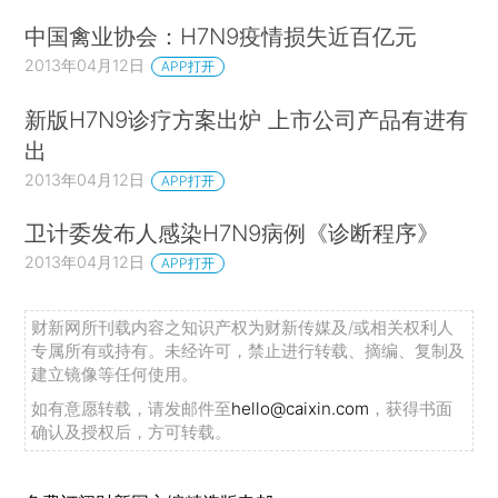
中国禽业协会：H7N9疫情损失近百亿元
2013年04月12日
APP打开
新版H7N9诊疗方案出炉 上市公司产品有进有
出
2013年04月12日
APP打开
卫计委发布人感染H7N9病例《诊断程序》
2013年04月12日
APP打开
财新网所刊载内容之知识产权为财新传媒及/或相关权利人
专属所有或持有。未经许可，禁止进行转载、摘编、复制及
建立镜像等任何使用。
如有意愿转载，请发邮件至
hello@caixin.com
，获得书面
确认及授权后，方可转载。