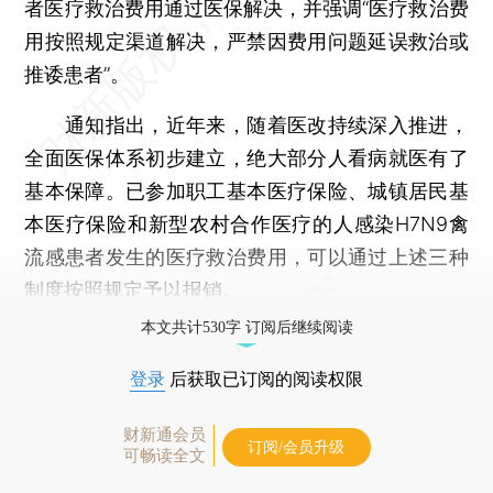
者医疗救治费用通过医保解决，并强调“医疗救治费
用按照规定渠道解决，严禁因费用问题延误救治或
推诿患者”。
通知指出，近年来，随着医改持续深入推进，
全面医保体系初步建立，绝大部分人看病就医有了
基本保障。已参加职工基本医疗保险、城镇居民基
本医疗保险和新型农村合作医疗的人感染H7N9禽
流感患者发生的医疗救治费用，可以通过上述三种
制度按照规定予以报销。
本文共计530字 订阅后继续阅读
登录
后获取已订阅的阅读权限
财新通会员
订阅/会员升级
可畅读全文