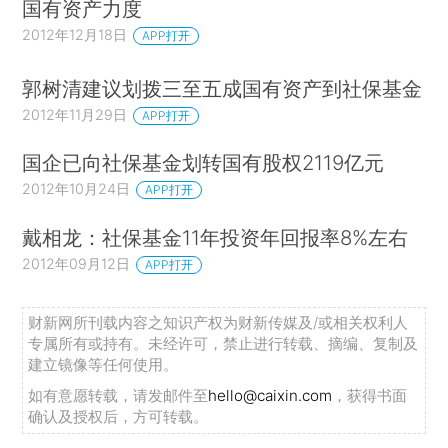
国有资产力度
2012年12月18日
APP打开
郭树清建议划拨三至五成国有资产到社保基金
2012年11月29日
APP打开
国企已向社保基金划转国有股权2119亿元
2012年10月24日
APP打开
戴相龙：社保基金11年投资年回报率8%左右
2012年09月12日
APP打开
财新网所刊载内容之知识产权为财新传媒及/或相关权利人
专属所有或持有。未经许可，禁止进行转载、摘编、复制及
建立镜像等任何使用。
如有意愿转载，请发邮件至
hello@caixin.com
，获得书面
确认及授权后，方可转载。