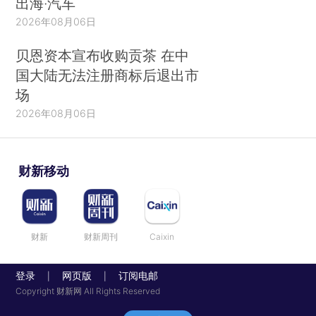
出海·汽车
2026年08月06日
贝恩资本宣布收购贡茶 在中
国大陆无法注册商标后退出市
场
2026年08月06日
财新移动
财新
财新周刊
Caixin
登录
网页版
订阅电邮
|
|
Copyright 财新网 All Rights Reserved