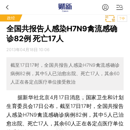
政经
T中
全国共报告人感染H7N9禽流感确
诊82例 死亡17人
2013年04月18日 10:06
截至17日17时，全国共报告人感染H7N9禽流感确诊
病例82例，其中5人已治愈出院、死亡17人，其余60
人正在各定点医疗单位接受救治
据新华社北京4月17日消息，国家卫生和计划
生育委员会17日公布，截至17日17时，全国共报告
人感染H7N9禽流感确诊病例82例，其中5人已治
愈出院、死亡17人，其余60人正在各定点医疗单位