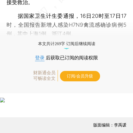
接受救治。
据国家卫生计生委通报，16日20时至17日17
时，全国报告新增人感染H7N9禽流感确诊病例5
例，其中上海1例、浙江4例。
本文共计269字 订阅后继续阅读
登录
后获取已订阅的阅读权限
财新通会员
订阅/会员升级
可畅读全文
版面编辑：李禹谖