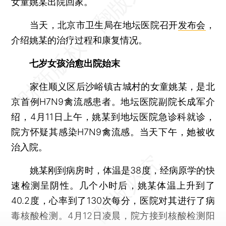
女童姚某出院回家。
当天，北京市卫生局在地坛医院召开
发布会
，
介绍姚某的治疗过程和康复情况。
七岁女孩治愈出院始末
家住顺义区后沙峪镇古城村的女童姚某，是北
京首例H7N9禽流感患者。地坛医院副院长成军介
绍，4月11日上午，姚某到地坛医院急诊科就诊，
院方怀疑其感染H7N9禽流感。当天下午，她被收
治入院。
姚某刚到病房时，体温是38度，经病原学的快
速检测呈阴性。几个小时后，姚某体温上升到了
40.2度，心率到了130次每分，医院对其进行了病
毒核酸检测。4月12日凌晨，院方接到核酸检测阳