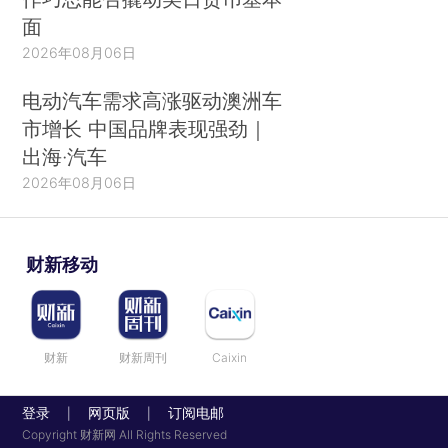
面
2026年08月06日
电动汽车需求高涨驱动澳洲车
市增长 中国品牌表现强劲｜
出海·汽车
2026年08月06日
财新移动
财新
财新周刊
Caixin
登录
网页版
订阅电邮
|
|
Copyright 财新网 All Rights Reserved