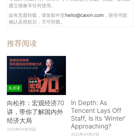
建立镜像等任何使用。
如有意愿转载，请发邮件至
hello@caixin.com
，获得书面
确认及授权后，方可转载。
推荐阅读
私房课
In Depth: As
向松祚：宏观经济70
Tencent Lays Off
讲，带你了解国内外
Staff, Is Its ‘Winter’
经济大局
Approaching?
2022年04月06日
2022年04月01日