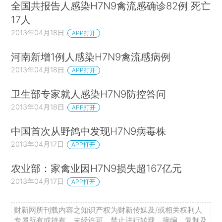
全国共报告人感染H7N9禽流感确诊82例 死亡
17人
2013年04月18日
APP打开
河南新增1例人感染H7N9禽流感病例
2013年04月18日
APP打开
卫生部专家就人感染H7N9防控答问
2013年04月18日
APP打开
中国首次从野鸽中发现H7N9病毒株
2013年04月17日
APP打开
农业部：家禽业因H7N9损失超167亿元
2013年04月17日
APP打开
财新网所刊载内容之知识产权为财新传媒及/或相关权利人
专属所有或持有。未经许可，禁止进行转载、摘编、复制及