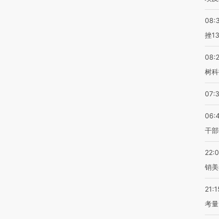
08:
挫1
08:
树科
07:
06:
干部
22:
销美
21:1
考量