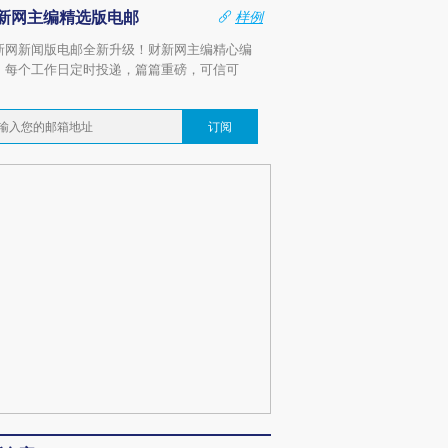
新网主编精选版电邮
样例
新网新闻版电邮全新升级！财新网主编精心编
，每个工作日定时投递，篇篇重磅，可信可
。
订阅