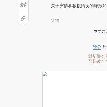
关于灾情和救援情况的详报如
灾情
本文共计
登录
后
财新通会
可畅读全