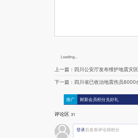
Loading...
上一篇：四川公安厅发布维护地震灾
下一篇：四川省已收治地震伤员8000
推广
财新会员积分兑好礼
评论区
31
登录
后发表评论得积分