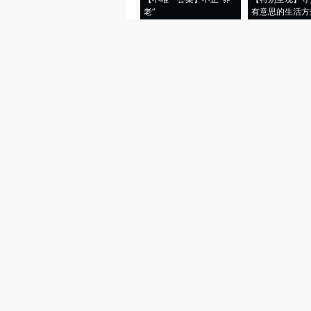
老”
有意思的生活方