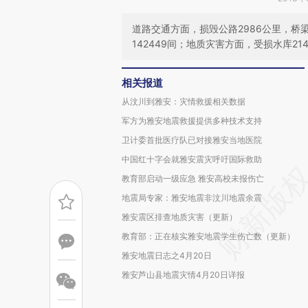
道路交通方面，损毁公路2986公里，桥梁
142449间；地质灾害方面，受损水库214
相关报道
从汶川到雅安：灾情救援相关数据
军方为雅安地震救援提供多种技术支持
卫计委首批医疗队已对接雅安当地医院
中国红十字会就雅安震灾呼吁国际救助
教育部启动一级应急 雅安高校未报伤亡
地震局专家：雅安地震非汶川地震余震
雅安震区排查地质灾害（更新）
教育部：正在核实雅安地震学生伤亡数（更新）
雅安地震日志之4月20日
雅安芦山县地震灾情4月20日详报