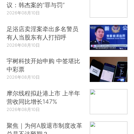
议：韩杰案的“罪与罚”
2026年08月10日
足浴店卖淫案牵出多名警员
有人当股东有人打招呼
2026年08月10日
宇树科技开始申购 中签堪比
中彩票
2026年08月10日
摩尔线程拟赴港上市 上半年
营收同比增长147%
2026年08月10日
聚焦｜为何A股退市制度改革
总是不达预期？