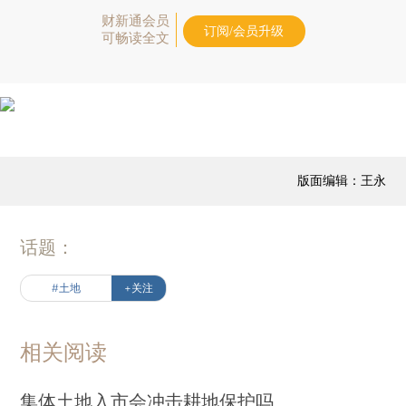
财新通会员
订阅/会员升级
可畅读全文
版面编辑：王永
话题：
#土地
+关注
相关阅读
集体土地入市会冲击耕地保护吗