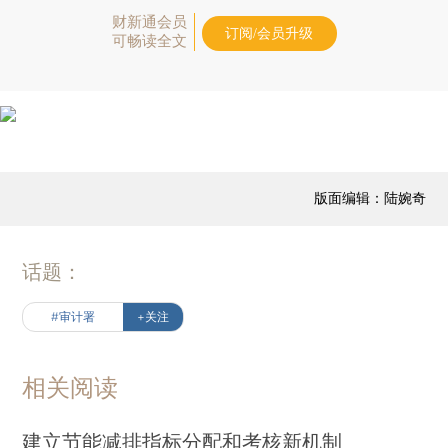
财新通会员
订阅/会员升级
可畅读全文
版面编辑：陆婉奇
话题：
#审计署
+关注
相关阅读
建立节能减排指标分配和考核新机制