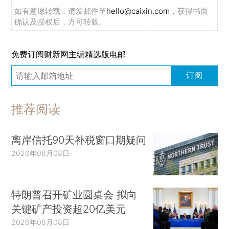
如有意愿转载，请发邮件至
hello@caixin.com
，获得书面
确认及授权后，方可转载。
免费订阅财新网主编精选版电邮
订阅
推荐阅读
离岸信托90天补税窗口期疑问
2026年08月08日
特朗普召开矿业圆桌会 拟向
关键矿产投资超20亿美元
2026年08月08日