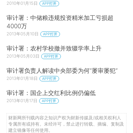
2010年01月15日
APP打开
审计署：中储粮违规投资精米加工亏损超
4000万
2013年05月10日
APP打开
审计署：农村学校撤并致辍学率上升
2013年05月03日
APP打开
审计署负责人解读中央部委为何“屡审屡犯”
2013年01月18日
APP打开
审计署：国企上交红利比例仍偏低
2013年01月17日
APP打开
财新网所刊载内容之知识产权为财新传媒及/或相关权利人
专属所有或持有。未经许可，禁止进行转载、摘编、复制及
建立镜像等任何使用。