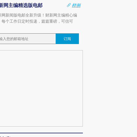
新网主编精选版电邮
样例
新网新闻版电邮全新升级！财新网主编精心编
，每个工作日定时投递，篇篇重磅，可信可
。
订阅