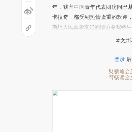
年，我率中国青年代表团访问巴
卡拉奇，都受到热情隆重的欢迎
斯坦人民真挚友好的情谊令我终生
本文共计
登录
后
财新通会
可畅读全