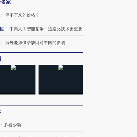
新名家
：
停不下来的价格？
恒
：
中美人工智能竞争：道路比技术更重要
：
海外能源供给缺口对中国的影响
频
跨国走私7万
视线｜HY
检体内含3种
泽连斯基密集出访美英 索
秘鲁纳斯卡观光飞机坠毁
术：是什
要防空导弹“救急”
13人遇难
心“花钱找
客
：
多看少动