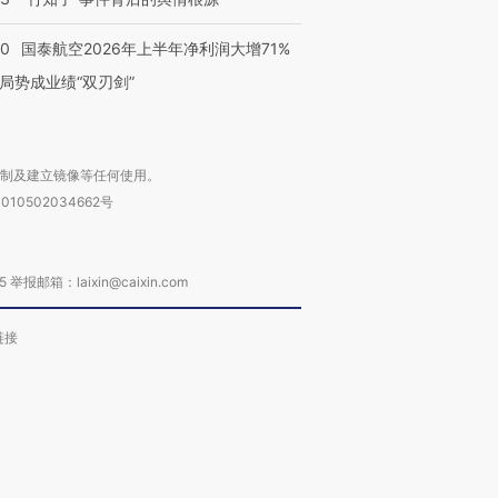
10
国泰航空2026年上半年净利润大增71%
局势成业绩“双刃剑”
复制及建立镜像等任何使用。
010502034662号
箱：laixin@caixin.com
链接