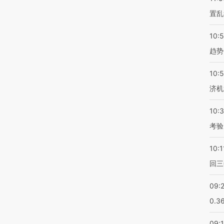
置乱
10:
趋势
10:
济机
10:
考验
10:1
回三
09:
0.3
09: