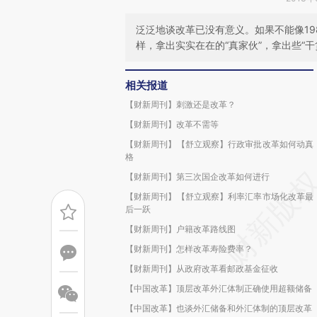
泛泛地谈改革已没有意义。如果不能像19
样，拿出实实在在的“真家伙”，拿出些“
相关报道
【财新周刊】刺激还是改革？
【财新周刊】改革不需等
【财新周刊】【舒立观察】行政审批改革如何动真
格
【财新周刊】第三次国企改革如何进行
【财新周刊】【舒立观察】利率汇率市场化改革最
后一跃
【财新周刊】户籍改革路线图
【财新周刊】怎样改革寿险费率？
【财新周刊】从政府改革看邮政基金征收
【中国改革】顶层改革外汇体制正确使用超额储备
【中国改革】也谈外汇储备和外汇体制的顶层改革