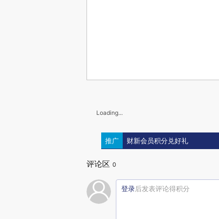
Loading...
推广
财新会员积分兑好礼
评论区
0
登录
后发表评论得积分