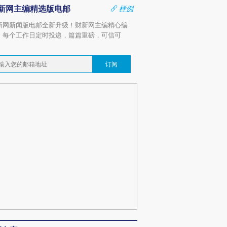
新网主编精选版电邮
样例
新网新闻版电邮全新升级！财新网主编精心编
，每个工作日定时投递，篇篇重磅，可信可
。
订阅