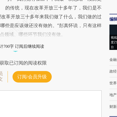
的传统，现在改革开放三十多年了，我们是不
理改革开放三十多年来我们做了什么，我们做的过
编
哪些是应该做还没有做的。”彭真怀说，只有这样
点领域、哪些环节我们没有做。
视线
度Z
计700字 订阅后继续阅读
台
金融
获取已订阅的阅读权限
政经
员
订阅/会员升级
文
世界
地产
财新