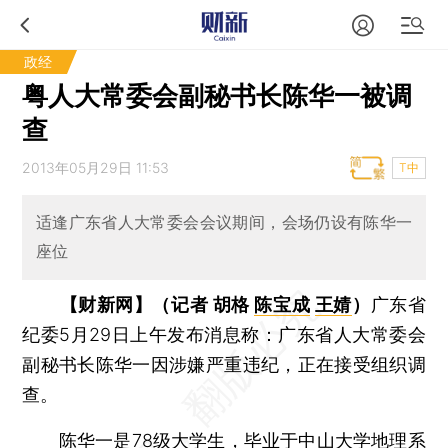
政经
粤人大常委会副秘书长陈华一被调
查
2013年05月29日 11:53
T中
适逢广东省人大常委会会议期间，会场仍设有陈华一
座位
【财新网】（记者 胡格
陈宝成
王婧
）
广东省
纪委5月29日上午发布消息称：广东省人大常委会
副秘书长陈华一因涉嫌严重违纪，正在接受组织调
查。
陈华一是78级大学生，毕业于中山大学地理系