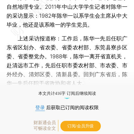
自然地理专业。2011年中山大学学生记者对陈华一
的采访显示：1982年陈华一以系学生会主席从中大
毕业，他还是该系唯一的学生党员。
上述采访报道称：工作后，陈华一先后任职广
东省区划办、省农委、省委农村部、东莞县寮步区
委、省委整党办。1988年，陈华一离开省直机关，
赴清远市工作，先后任职市委农村部、市农委、市
外经办、清郊区委、清新县委。回到广东省后，陈
华一先后任职于省政协和省人大。
本文共计416字 订阅后继续阅读
登录
后获取已订阅的阅读权限
财新通会员
订阅/会员升级
可畅读全文