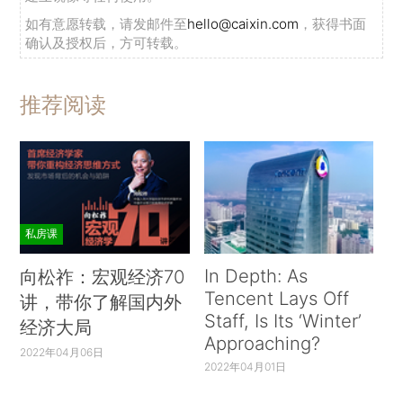
如有意愿转载，请发邮件至
hello@caixin.com
，获得书面
确认及授权后，方可转载。
推荐阅读
私房课
In Depth: As
向松祚：宏观经济70
Tencent Lays Off
讲，带你了解国内外
Staff, Is Its ‘Winter’
经济大局
Approaching?
2022年04月06日
2022年04月01日