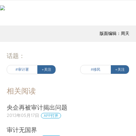
版面编辑：周天
话题：
#审计署
+关注
#移民
+关注
相关阅读
央企再被审计揭出问题
2013年05月17日
APP打开
审计无国界