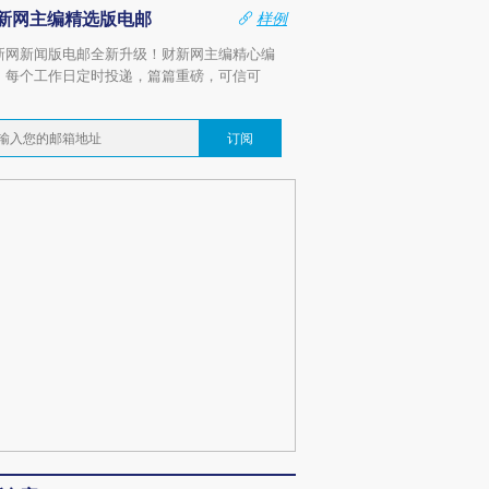
新网主编精选版电邮
样例
新网新闻版电邮全新升级！财新网主编精心编
，每个工作日定时投递，篇篇重磅，可信可
。
订阅