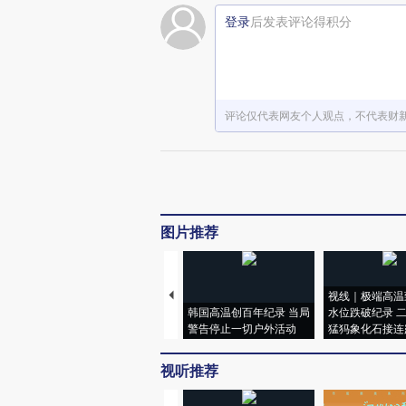
登录
后发表评论得积分
评论仅代表网友个人观点，不代表财
图片推荐
视线｜极端高温
韩国高温创百年纪录 当局
水位跌破纪录 
警告停止一切户外活动
猛犸象化石接连
视听推荐