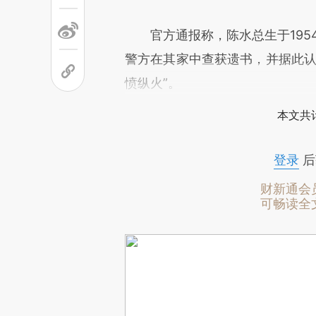
官方通报称，陈水总生于1954
警方在其家中查获遗书，并据此认
愤纵火”。
本文共计
登录
后
财新通会
可畅读全