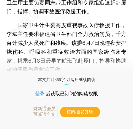
卫生厅主要负责同志带工作组和专家组迅速赶赴厦
门，指挥、协调事故医疗救援工作。
国家卫生计生委高度重视事故医疗救援工作，
李斌主任要求福建省卫生部门全力救治伤员，千方
百计减少人员死亡和残疾。该委6月7日晚连夜安排
烧伤科、呼吸科和重症救治方面的国家级临床专
家，搭乘6月8日最早的航班飞赴厦门，指导和协助
当地开展伤员救治工作。
本文共计366字 订阅后继续阅读
登录
后获取已订阅的阅读权限
财新通会员
订阅/会员升级
可畅读全文