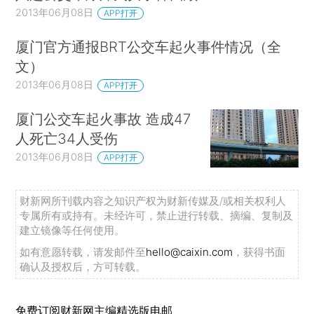
2013年06月08日
APP打开
厦门官方通报BRT公交车起火事件情况（全
文）
2013年06月08日
APP打开
厦门公交车起火事故 造成47
人死亡34人受伤
2013年06月08日
APP打开
财新网所刊载内容之知识产权为财新传媒及/或相关权利人
专属所有或持有。未经许可，禁止进行转载、摘编、复制及
建立镜像等任何使用。
如有意愿转载，请发邮件至
hello@caixin.com
，获得书面
确认及授权后，方可转载。
免费订阅财新网主编精选版电邮