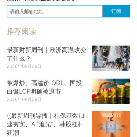
订阅
推荐阅读
最新财新周刊｜欧洲高温改变
了什么？
2026年08月09日
被爆炒、高溢价 QDII、国投
白银LOF明确被退市
2026年08月09日
{{最新周刊导播｜社保基数加
速夯实、AI“追光”、韩股杠杆
狂潮