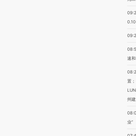
09:
0.1
09:
08:
速和
08:
置；
LU
州建
08:
业”
07: