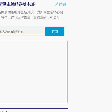
新网主编精选版电邮
样例
新网新闻版电邮全新升级！财新网主编精心编
，每个工作日定时投递，篇篇重磅，可信可
。
订阅