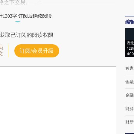
价格之下交易。
1303字 订阅后继续阅读
编
获取已订阅的阅读权限
湖北
员
12
订阅/会员升级
文
40
独家
金融
金融
能源
财新