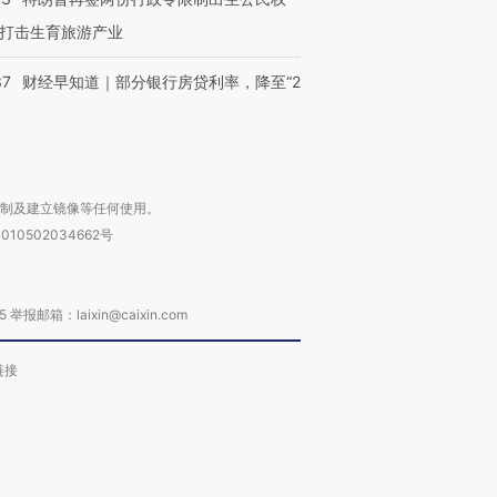
打击生育旅游产业
37
财经早知道｜部分银行房贷利率，降至“2
复制及建立镜像等任何使用。
010502034662号
箱：laixin@caixin.com
链接