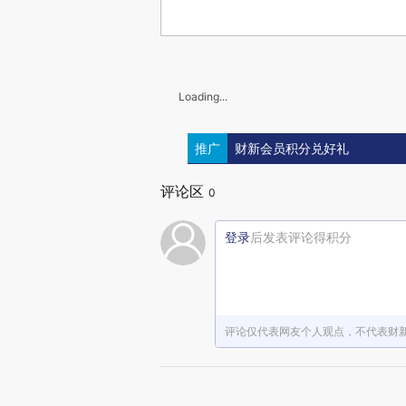
Loading...
推广
财新会员积分兑好礼
评论区
0
登录
后发表评论得积分
评论仅代表网友个人观点，不代表财