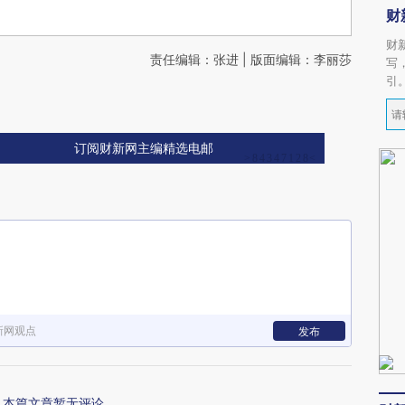
财
财
责任编辑：张进 | 版面编辑：李丽莎
写
引
订阅财新网主编精选电邮
新网观点
发布
本篇文章暂无评论