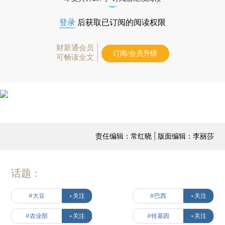
登录
后获取已订阅的阅读权限
财新通会员
订阅/会员升级
可畅读全文
责任编辑：常红晓 | 版面编辑：李丽莎
话题：
#大豆
+关注
#巴西
+关注
#农业部
+关注
#转基因
+关注