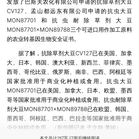
发放了巴斯夫农化有限公司申请的抗除草剂大豆
CV127、孟山都远东有限公司申请的抗虫大豆
MON87701和抗虫耐除草剂大豆
MON87701×MON89788三个可进口用作加工原料
的农业转基因生物安全证书。
据了解，抗除草剂大豆CV127已在美国、加拿
大、日本、韩国、澳大利亚、新西兰、菲律宾、墨
西哥、哥伦比亚、俄罗斯、南非、巴西、阿根廷等
国家批准用于商业化种植或食用。抗虫大豆
MON87701已在美国、加拿大、日本、欧盟、墨西
哥等国家批准用于商业化种植或食用。抗虫耐除草
剂大豆MON87701×MON89788已在欧盟、韩国、
墨西哥、阿根廷、巴西、巴拉圭等国家批准用于商
业化种植或食用。（新华网记者 于文静 董峻）
本文共计297字 订阅后继续阅读