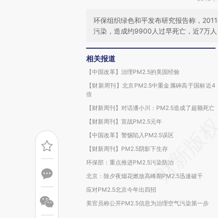
环保组织绿色和平发布研究报告称，2011
污染，造成约9900人过早死亡，近7万
相关报道
【中国改革】治理PM2.5的美国经验
【财新周刊】北京PM2.5中重金属砷高于国标近4
倍
【财新周刊】对话潘小川：PM2.5造成了超额死亡
【财新周刊】宣战PM2.5元年
【中国改革】警惕陷入PM2.5误区
【财新周刊】PM2.5阴影下生存
环保部：重点推进PM2.5污染防治
北京：除夕夜烟花燃放高峰期PM2.5迅速破千
应对PM2.5北京今年出四招
美官员称公开PM2.5信息为治理空气污染第一步