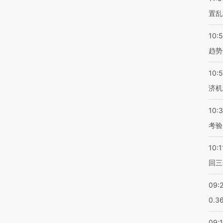
置乱
10:
趋势
10:
济机
10:
考验
10:1
回三
09:
0.3
09: