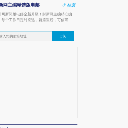
新网主编精选版电邮
样例
新网新闻版电邮全新升级！财新网主编精心编
，每个工作日定时投递，篇篇重磅，可信可
。
订阅