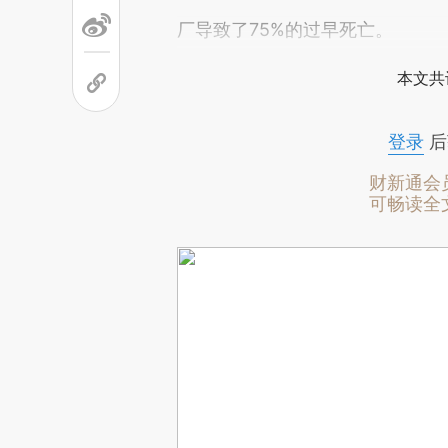
厂导致了75%的过早死亡。
本文共
登录
后
财新通会
可畅读全