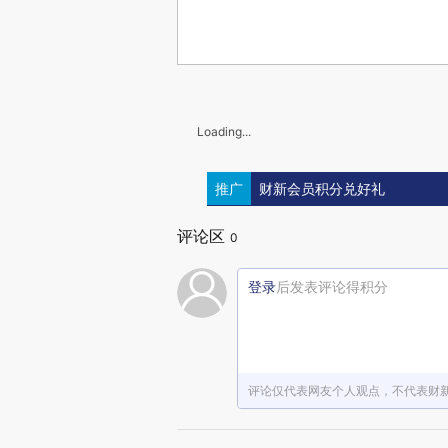
Loading...
推广
财新会员积分兑好礼
评论区
0
登录
后发表评论得积分
评论仅代表网友个人观点，不代表财