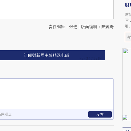
财
财
写
引
责任编辑：张进 | 版面编辑：陆婉奇
订阅财新网主编精选电邮
新网观点
发布