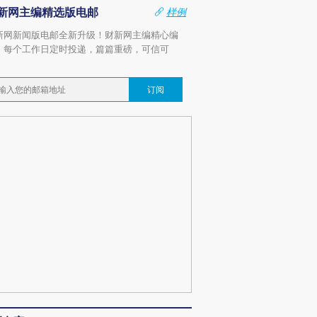
新网主编精选版电邮
样例
新网新闻版电邮全新升级！财新网主编精心编
，每个工作日定时投递，篇篇重磅，可信可
。
订阅