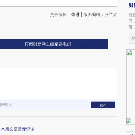
财
责任编辑：张进 | 版面编辑：张兰太
财
写
引
订阅财新网主编精选电邮
新网观点
发布
本篇文章暂无评论