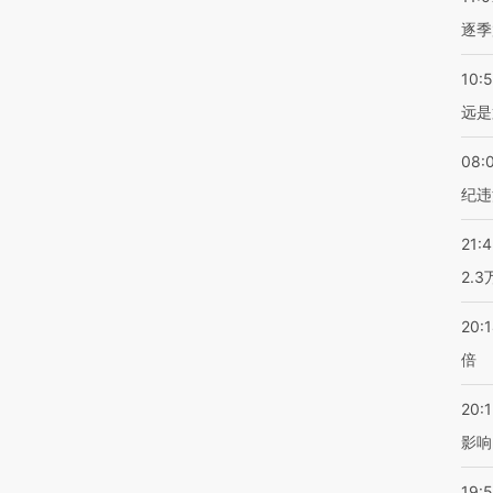
逐季
10:
远是
08:
纪违
21:
2.
20:
倍
20:1
影响
19:5