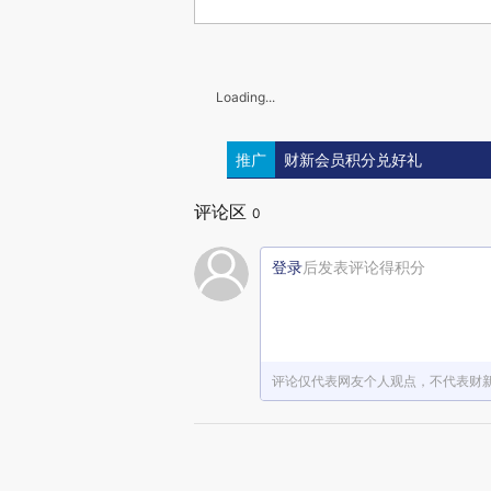
Loading...
推广
财新会员积分兑好礼
评论区
0
登录
后发表评论得积分
评论仅代表网友个人观点，不代表财