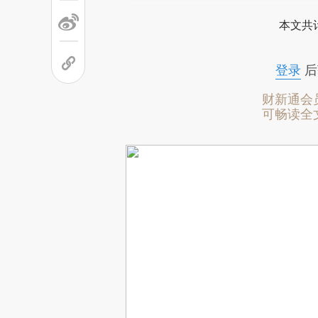
本文共计
登录
后
财新通会
可畅读全