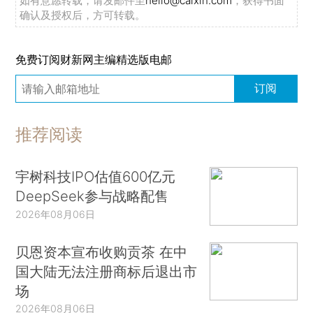
如有意愿转载，请发邮件至
hello@caixin.com
，获得书面
确认及授权后，方可转载。
免费订阅财新网主编精选版电邮
订阅
推荐阅读
宇树科技IPO估值600亿元
DeepSeek参与战略配售
2026年08月06日
贝恩资本宣布收购贡茶 在中
国大陆无法注册商标后退出市
场
2026年08月06日