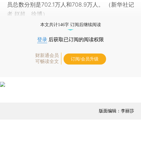
员总数分别是702.1万人和708.9万人。 （新华社记
者 赵超、徐博）
本文共计146字 订阅后继续阅读
登录
后获取已订阅的阅读权限
财新通会员
订阅/会员升级
可畅读全文
版面编辑：李丽莎