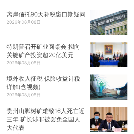
离岸信托90天补税窗口期疑问
2026年08月08日
特朗普召开矿业圆桌会 拟向
关键矿产投资超20亿美元
2026年08月08日
境外收入征税 保险收益计税
详解(含视频)
2026年08月08日
贵州山脚树矿难致16人死亡近
三年 矿长涉罪被罢免全国人
大代表