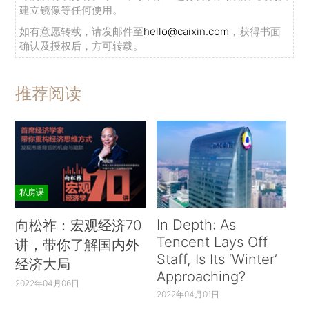
建立镜像等任何使用。
如有意愿转载，请发邮件至
hello@caixin.com
，获得书面
确认及授权后，方可转载。
推荐阅读
私房课
In Depth: As
向松祚：宏观经济70
Tencent Lays Off
讲，带你了解国内外
Staff, Is Its ‘Winter’
经济大局
Approaching?
2022年04月06日
2022年04月01日