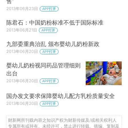
售”
2013年06月23日
APP打开
陈君石：中国奶粉标准不低于国际标准
2013年06月21日
APP打开
九部委重典治乱 颁布婴幼儿奶粉新政
2013年06月20日
APP打开
婴幼儿奶粉视同药品管理细则
出台
2013年06月20日
APP打开
国办发文要求保障婴幼儿配方乳粉质量安全
2013年06月20日
APP打开
财新网所刊载内容之知识产权为财新传媒及/或相关权利人
专属所有或持有。未经许可，禁止进行转载、摘编、复制及