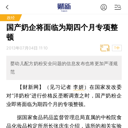
政经
国产奶企将面临为期四个月专项整
顿
2013年07月04日 11:10
T中
婴幼儿配方奶粉安全问题的信息发布也将更加严谨规
范
【财新网】（见习记者
李妍
）
在国家发改委
对“洋奶粉”进行价格反垄断调查之时，国产奶粉企
业即将面临为期四个月的专项整顿。
据国家食品药品监督管理总局直属的中检院食
品化妆品检定所所长张庆生介绍，该所的相关实验