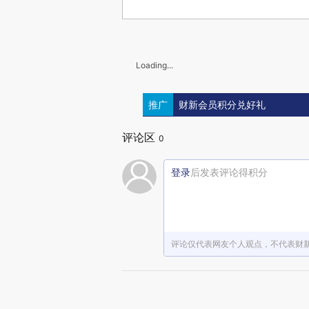
Loading...
推广
财新会员积分兑好礼
评论区
0
登录
后发表评论得积分
评论仅代表网友个人观点，不代表财