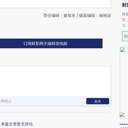
财
财
责任编辑：秦旭东 | 版面编辑：杨秋波
写
引
订阅财新网主编精选电邮
新网观点
发布
本篇文章暂无评论