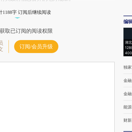
1188字 订阅后继续阅读
编
获取已订阅的阅读权限
员
湖北
订阅/会员升级
12
文
40
独家
金融
金融
能源
财新