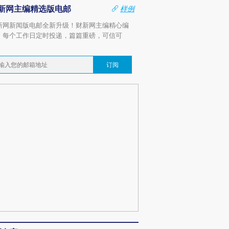
新网主编精选版电邮
样例
新网新闻版电邮全新升级！财新网主编精心编
，每个工作日定时投递，篇篇重磅，可信可
。
订阅