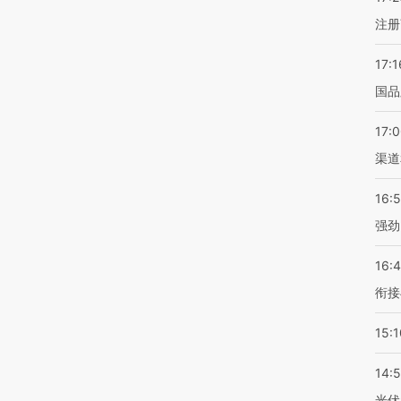
注册
17:1
国品
17:
渠道
16:
强劲
16:
衔接
15:1
14:
光伏