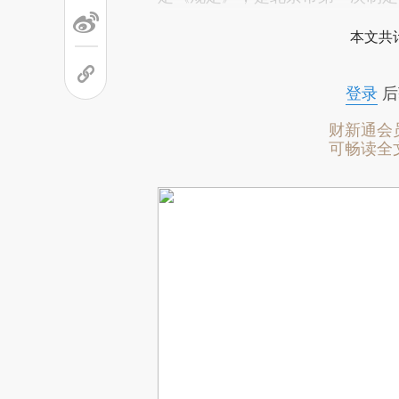
本文共计
登录
后
财新通会
可畅读全