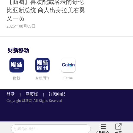
【商圈】喜欢配戴名表的哥伦
比亚新总统 商人出身拉美右翼
又一员
2026年08月09日
财新移动
财新
财新周刊
Caixin
登录
网页版
订阅电邮
|
|
Copyright 财新网 All Rights Reserved
说说你的看法...
0
条评论
分享