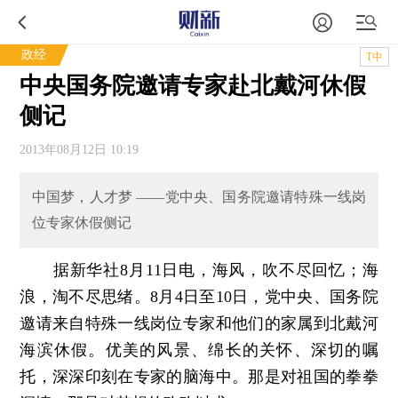
政经
T中
中央国务院邀请专家赴北戴河休假
侧记
2013年08月12日 10:19
中国梦，人才梦 ——党中央、国务院邀请特殊一线岗
位专家休假侧记
据新华社8月11日电，海风，吹不尽回忆；海
浪，淘不尽思绪。8月4日至10日，党中央、国务院
邀请来自特殊一线岗位专家和他们的家属到北戴河
海滨休假。优美的风景、绵长的关怀、深切的嘱
托，深深印刻在专家的脑海中。那是对祖国的拳拳