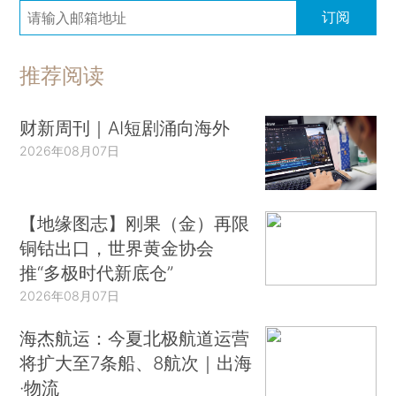
订阅
推荐阅读
财新周刊｜AI短剧涌向海外
2026年08月07日
【地缘图志】刚果（金）再限
铜钴出口，世界黄金协会
推“多极时代新底仓”
2026年08月07日
海杰航运：今夏北极航道运营
将扩大至7条船、8航次｜出海
·物流