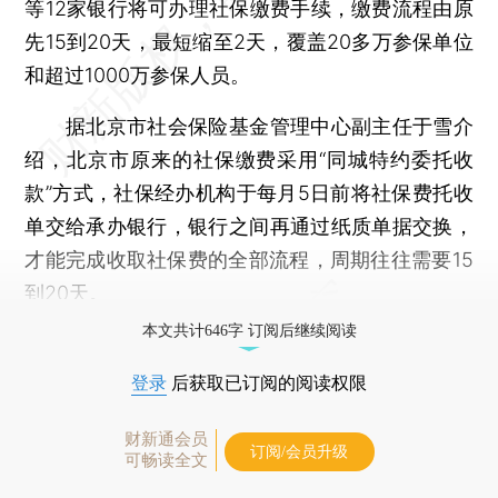
等12家银行将可办理社保缴费手续，缴费流程由原
先15到20天，最短缩至2天，覆盖20多万参保单位
和超过1000万参保人员。
据北京市社会保险基金管理中心副主任于雪介
绍，北京市原来的社保缴费采用“同城特约委托收
款”方式，社保经办机构于每月5日前将社保费托收
单交给承办银行，银行之间再通过纸质单据交换，
才能完成收取社保费的全部流程，周期往往需要15
到20天。
本文共计646字 订阅后继续阅读
登录
后获取已订阅的阅读权限
财新通会员
订阅/会员升级
可畅读全文