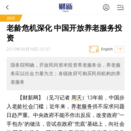
政经
老龄危机深化 中国开放养老服务投
资
2013年08月19日 20:57
English
T中
国务院明确，开放民间资本投资养老服务业，养老服
务应以社会力量为主；各级政府可购买民间机构的养
老服务
【财新网】（见习记者
周天
）
13年前，中国步
入
老龄社会
门槛；近年来，
养老服务
供不应求问题
日趋严重。中央政府不能不作出反应，改变政府“一
手包办”的做法，尝试在政府“兜底”基础上，向社会