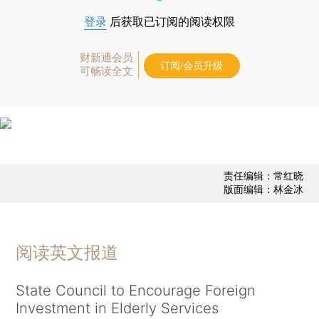
登录
后获取已订阅的阅读权限
财新通会员
订阅/会员升级
可畅读全文
责任编辑：常红晓
版面编辑：林金冰
阅读英文报道
State Council to Encourage Foreign
Investment in Elderly Services