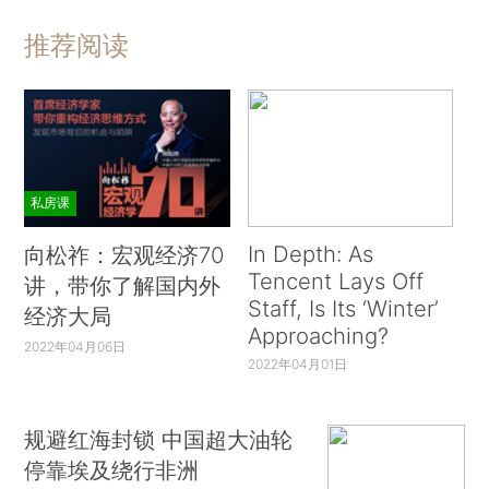
推荐阅读
私房课
In Depth: As
向松祚：宏观经济70
Tencent Lays Off
讲，带你了解国内外
Staff, Is Its ‘Winter’
经济大局
Approaching?
2022年04月06日
2022年04月01日
规避红海封锁 中国超大油轮
停靠埃及绕行非洲