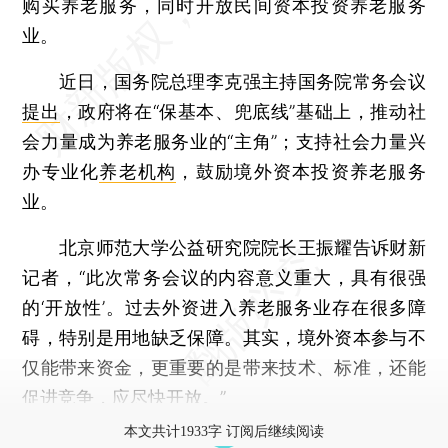
购买养老服务，同时开放民间资本投资养老服务
业。
近日，国务院总理李克强主持国务院常务会议
提出
，政府将在“保基本、兜底线”基础上，推动社
会力量成为养老服务业的“主角”；支持社会力量兴
办专业化
养老机构
，鼓励境外资本投资养老服务
业。
北京师范大学公益研究院院长王振耀告诉财新
记者，“此次常务会议的内容意义重大，具有很强
的‘开放性’。过去外资进入养老服务业存在很多障
碍，特别是用地缺乏保障。其实，境外资本参与不
仅能带来资金，更重要的是带来技术、标准，还能
促进竞争，应尽快开放。”
本文共计1933字 订阅后继续阅读