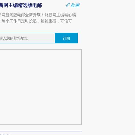
新网主编精选版电邮
样例
新网新闻版电邮全新升级！财新网主编精心编
，每个工作日定时投递，篇篇重磅，可信可
。
订阅