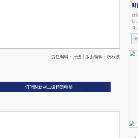
财
财
写
引
责任编辑：张进 | 版面编辑：杨秋波
订阅财新网主编精选电邮