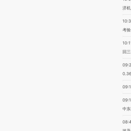
济机
10:
考验
10:1
回三
09:
0.3
09:
09:
中东
08:
埃及