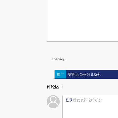
Loading...
推广
财新会员积分兑好礼
评论区
0
登录
后发表评论得积分