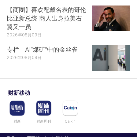
【商圈】喜欢配戴名表的哥伦
比亚新总统 商人出身拉美右
翼又一员
2026年08月09日
专栏｜AI“煤矿”中的金丝雀
2026年08月09日
财新移动
财新
财新周刊
Caixin