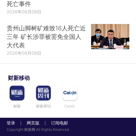
死亡事件
2026年08月08日
贵州山脚树矿难致16人死亡近
三年 矿长涉罪被罢免全国人
大代表
2026年08月08日
财新移动
财新
财新周刊
Caixin
登录
网页版
订阅电邮
|
|
Copyright 财新网 All Rights Reserved