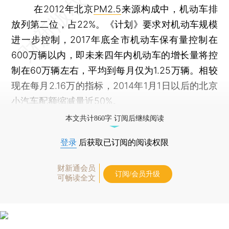
在2012年北京
PM2.5
来源构成中，机动车排
放列第二位，占22%。《计划》要求对机动车规模
进一步控制，2017年底全市机动车保有量控制在
600万辆以内，即未来四年内机动车的增长量将控
制在60万辆左右，平均到每月仅为1.25万辆。相较
现在每月2.16万的指标，2014年1月1日以后的北京
小汽车配额缩减量近50%。
本文共计860字 订阅后继续阅读
登录
后获取已订阅的阅读权限
财新通会员
订阅/会员升级
可畅读全文