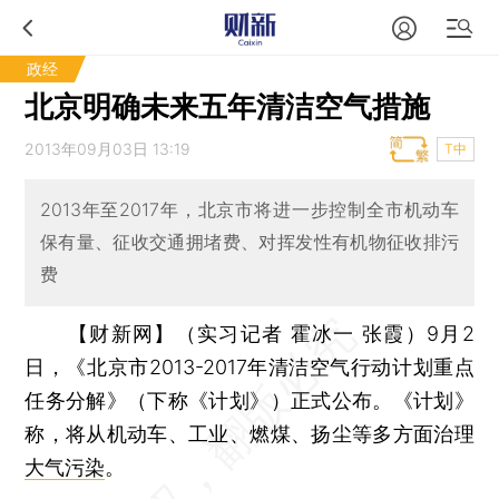
政经
北京明确未来五年清洁空气措施
2013年09月03日 13:19
T中
2013年至2017年，北京市将进一步控制全市机动车
保有量、征收交通拥堵费、对挥发性有机物征收排污
费
【财新网】（实习记者 霍冰一 张霞）
9月2
日，《北京市2013-2017年清洁空气行动计划重点
任务分解》（下称《计划》）正式公布。《计划》
称，将从机动车、工业、燃煤、扬尘等多方面治理
大气污染
。