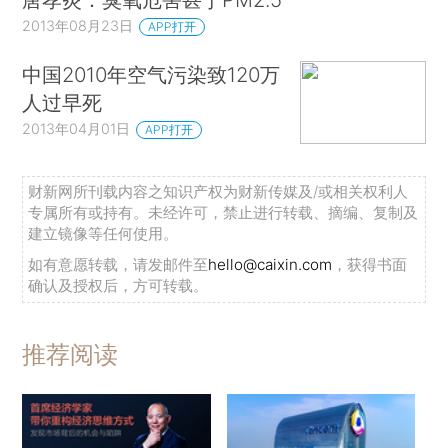
2013年08月23日
APP打开
中国2010年空气污染致120万
人过早死
2013年04月01日
APP打开
财新网所刊载内容之知识产权为财新传媒及/或相关权利人
专属所有或持有。未经许可，禁止进行转载、摘编、复制及
建立镜像等任何使用。
如有意愿转载，请发邮件至
hello@caixin.com
，获得书面
确认及授权后，方可转载。
推荐阅读