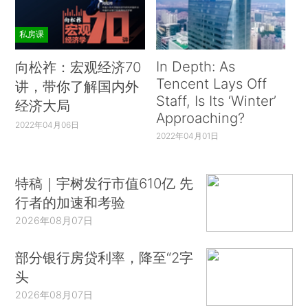
私房课
In Depth: As
向松祚：宏观经济70
Tencent Lays Off
讲，带你了解国内外
Staff, Is Its ‘Winter’
经济大局
Approaching?
2022年04月06日
2022年04月01日
特稿｜宇树发行市值610亿 先
行者的加速和考验
2026年08月07日
部分银行房贷利率，降至“2字
头
2026年08月07日