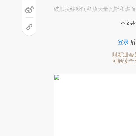
破抵抗线瞬间释放大量瓦斯和煤而
本文共
登录
后
财新通会
可畅读全