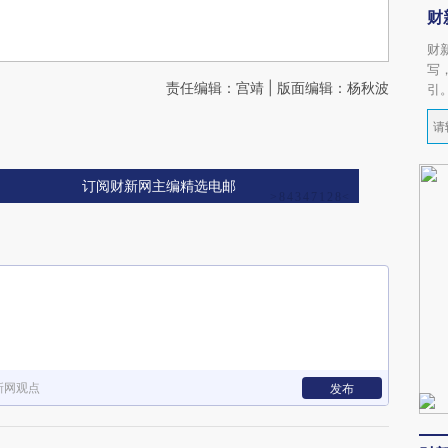
财
财
写
责任编辑：宫靖 | 版面编辑：杨秋波
引
订阅财新网主编精选电邮
新网观点
发布