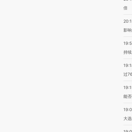
倍
20:1
影响
19:5
持续
19:1
过7
19:1
能否
19:
大选
19:0