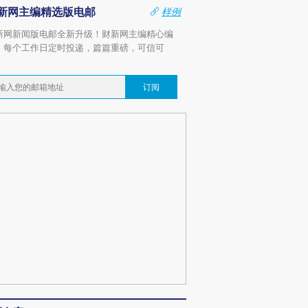
新网主编精选版电邮
样例
新网新闻版电邮全新升级！财新网主编精心编
，每个工作日定时投递，篇篇重磅，可信可
。
订阅