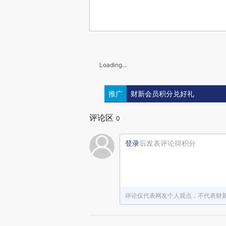
Loading...
推广
财新会员积分兑好礼
评论区
0
登录
后发表评论得积分
评论仅代表网友个人观点，不代表财