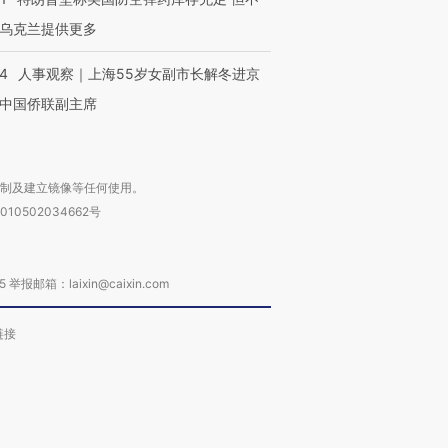
乌克兰提供更多
24
人事观察｜上海55岁女副市长解冬进京
中国侨联副主席
复制及建立镜像等任何使用。
010502034662号
箱：laixin@caixin.com
链接