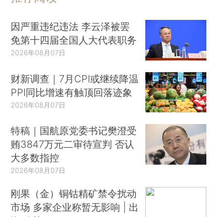
因严重违纪违法 李云泽被罢
免第十四届全国人大代表职务
2026年08月07日
财新调查｜7月CPI或继续降温
PPI同比增速有触顶回落迹象
2026年08月07日
特稿｜国航原党委书记樊澄受
贿3847万元二审待宣判 否认
大多数指控
2026年08月07日
刚果（金）铜钴精矿禁令扰动
市场 多家企业称暂无影响 | 出