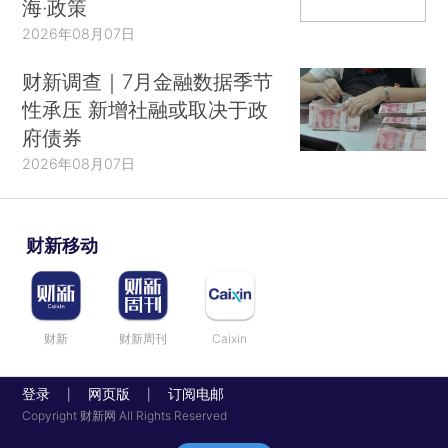
海·政策
2026年08月07日
财新调查｜7月金融数据季节
性承压 新增社融或取决于政
府债券
2026年08月07日
财新移动
财新
财新周刊
Caixin
登录
网页版
订阅电邮
|
|
Copyright 财新网 All Rights Reserved