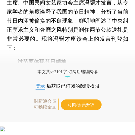
主席、中国民间文艺家协会主席冯骥才发言，从专
家学者的角度诠释了我国的节日精神，分析了当前
节日内涵被偷换的不良现象，鲜明地阐述了中央纠
正享乐主义和奢靡之风特别是刹住两节公款送礼是
非常必要的。现将冯骥才座谈会上的发言刊登如
下：
过节要体现节日精神
本文共计2191字 订阅后继续阅读
登录
后获取已订阅的阅读权限
财新通会员
订阅/会员升级
可畅读全文