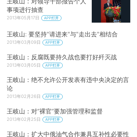
王岐山：对领导干部报告个人
事项进行抽查
2013年05月17日
APP打开
王岐山: 要坚持"请进来"与"走出去"相结合
2013年03月09日
APP打开
王岐山：反腐既要持久战也要打好歼灭战
2013年03月05日
APP打开
王岐山：绝不允许公开发表有违中央决定的言
论
2013年02月26日
APP打开
王岐山：对“裸官”要加强管理和监督
2013年02月25日
APP打开
王岐山：扩大中俄油气合作兼具互补性必要性