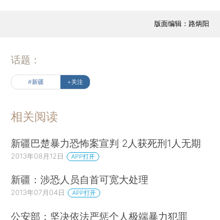
版面编辑：路炳阳
话题：
#新疆
+关注
相关阅读
新疆巴楚暴力恐怖案宣判 2人获死刑1人无期
2013年08月12日
APP打开
新疆：涉恐人员自首可宽大处理
2013年07月04日
APP打开
公安部：坚决依法严惩个人极端暴力犯罪