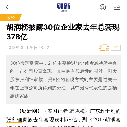
政经
胡润榜披露30位企业家去年总套现
378亿
2013年09月26日 18:02
T中
30位套现富豪中，21位主要通过转让或者减持所持有
的上市公司股票套现，其中最有代表性的是雅士利大
股东张利钿家族；另9位的套现方式则主要是过去一
年在上市公司所得到的分红，其中最有代表性的是杨
惠妍家族
【财新网】（实习记者 韩晓梅）
广东雅士利的
张利钿
家族去年套现获利58亿，列《2013胡润套