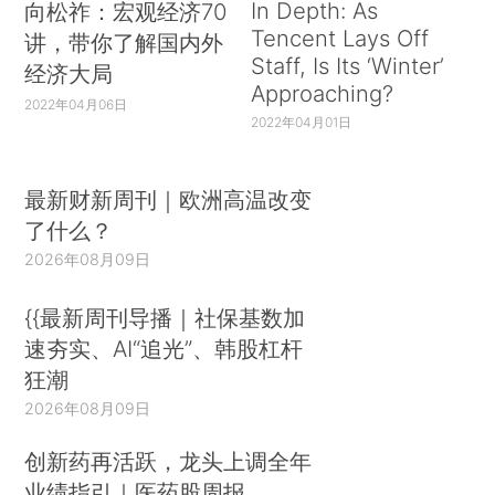
In Depth: As
向松祚：宏观经济70
Tencent Lays Off
讲，带你了解国内外
Staff, Is Its ‘Winter’
经济大局
Approaching?
2022年04月06日
2022年04月01日
最新财新周刊｜欧洲高温改变
了什么？
2026年08月09日
{{最新周刊导播｜社保基数加
速夯实、AI“追光”、韩股杠杆
狂潮
2026年08月09日
创新药再活跃，龙头上调全年
业绩指引｜医药股周报