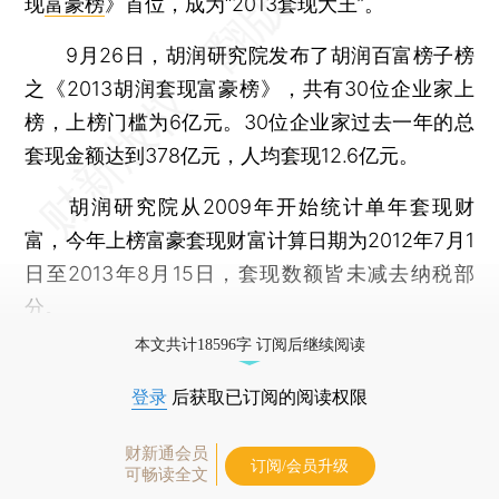
现
富豪榜
》首位，成为“2013套现大王”。
9月26日，胡润研究院发布了胡润百富榜子榜
之《2013胡润套现富豪榜》，共有30位企业家上
榜，上榜门槛为6亿元。30位企业家过去一年的总
套现金额达到378亿元，人均套现12.6亿元。
胡润研究院从2009年开始统计单年套现财
富，今年上榜富豪套现财富计算日期为2012年7月1
日至2013年8月15日，套现数额皆未减去纳税部
分。
本文共计18596字 订阅后继续阅读
登录
后获取已订阅的阅读权限
财新通会员
订阅/会员升级
可畅读全文