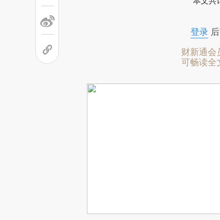
本文共计
登录
后
财新通会
可畅读全