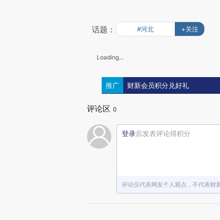
话题：
#河北
+关注
Loading...
推广
财新会员积分兑好礼
评论区
0
登录
后发表评论得积分
评论仅代表网友个人观点，不代表财