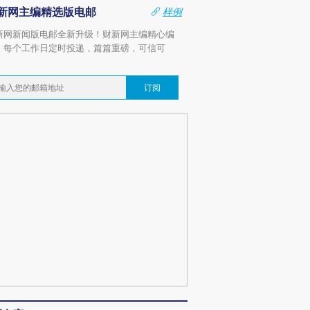
新网主编精选版电邮
样例
新网新闻版电邮全新升级！财新网主编精心编
，每个工作日定时投递，篇篇重磅，可信可
。
订阅