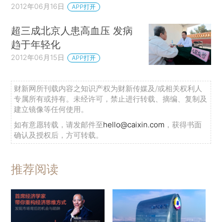
2012年06月16日
APP打开
超三成北京人患高血压 发病
趋于年轻化
2012年06月15日
APP打开
财新网所刊载内容之知识产权为财新传媒及/或相关权利人
专属所有或持有。未经许可，禁止进行转载、摘编、复制及
建立镜像等任何使用。
如有意愿转载，请发邮件至
hello@caixin.com
，获得书面
确认及授权后，方可转载。
推荐阅读