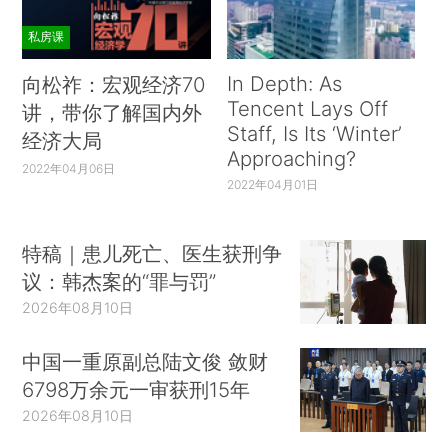
私房课
In Depth: As
向松祚：宏观经济70
Tencent Lays Off
讲，带你了解国内外
Staff, Is Its ‘Winter’
经济大局
Approaching?
2022年04月06日
2022年04月01日
特稿｜患儿死亡、医生获刑争
议：韩杰案的“罪与罚”
2026年08月10日
中国一重原副总陆文俊 敛财
6798万余元一审获刑15年
2026年08月10日