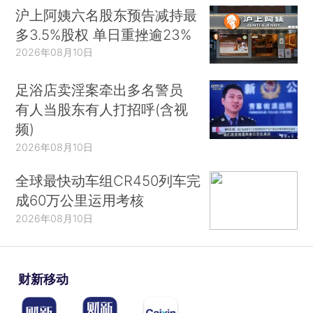
沪上阿姨六名股东预告减持最
多3.5%股权 单日重挫逾23%
2026年08月10日
足浴店卖淫案牵出多名警员
有人当股东有人打招呼(含视
频)
2026年08月10日
全球最快动车组CR450列车完
成60万公里运用考核
2026年08月10日
财新移动