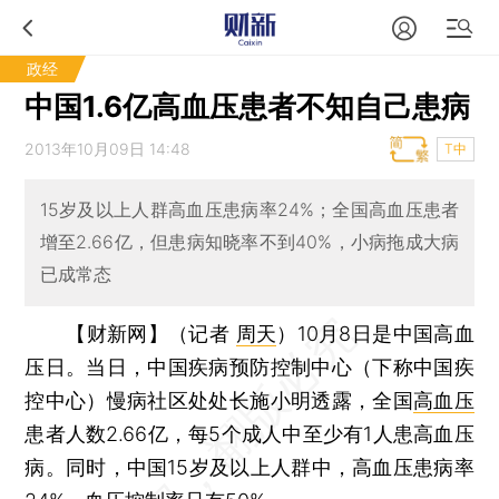
政经
中国1.6亿高血压患者不知自己患病
2013年10月09日 14:48
T中
15岁及以上人群高血压患病率24%；全国高血压患者
增至2.66亿，但患病知晓率不到40%，小病拖成大病
已成常态
【财新网】（记者
周天
）
10月8日是中国高血
压日。当日，中国疾病预防控制中心（下称中国疾
控中心）慢病社区处处长施小明透露，全国
高血压
患者人数2.66亿，每5个成人中至少有1人患高血压
病。同时，中国15岁及以上人群中，高血压患病率