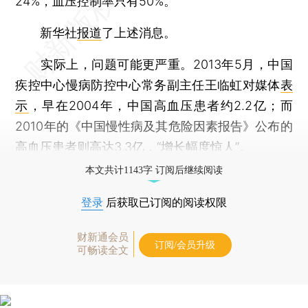
24%，血压控制率只有50%。
新华社
报道
了上述消息。
实际上，问题可能更严重。2013年5月，中国
疾控中心慢病防控中心常务副主任王临虹对媒体
表
示
，早在2004年，中国高血压患者约2.2亿；而
2010年的《中国慢性病及其危险因素报告》公布的
高血压患者则高达3.3亿，“增长幅度惊人”。
本文共计1143字 订阅后继续阅读
登录
后获取已订阅的阅读权限
财新通会员
订阅/会员升级
可畅读全文