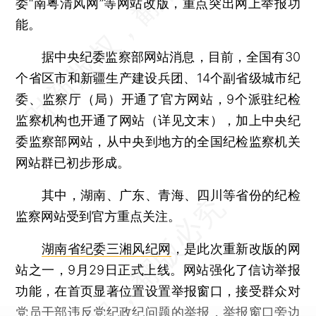
委“南粤清风网”等网站改版，重点突出网上举报功
能。
据中央纪委监察部网站消息，目前，全国有30
个省区市和新疆生产建设兵团、14个副省级城市纪
委、监察厅（局）开通了官方网站，9个派驻纪检
监察机构也开通了网站（详见文末），加上中央纪
委监察部网站，从中央到地方的全国纪检监察机关
网站群已初步形成。
其中，湖南、广东、青海、四川等省份的纪检
监察网站受到官方重点关注。
湖南省纪委三湘风纪网
，是此次重新改版的网
站之一，9月29日正式上线。网站强化了信访举报
功能，在首页显著位置设置举报窗口，接受群众对
党员干部违反党纪政纪问题的举报，举报窗口旁边