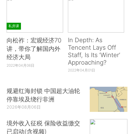
私房课
In Depth: As
向松祚：宏观经济70
Tencent Lays Off
讲，带你了解国内外
Staff, Is Its ‘Winter’
经济大局
Approaching?
2022年04月06日
2022年04月01日
规避红海封锁 中国超大油轮
停靠埃及绕行非洲
2026年08月06日
境外收入征税 保险收益缴交
已启动(含视频)