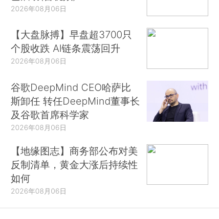
2026年08月06日
【大盘脉搏】早盘超3700只
个股收跌 AI链条震荡回升
2026年08月06日
谷歌DeepMind CEO哈萨比
斯卸任 转任DeepMind董事长
及谷歌首席科学家
2026年08月06日
【地缘图志】商务部公布对美
反制清单，黄金大涨后持续性
如何
2026年08月06日