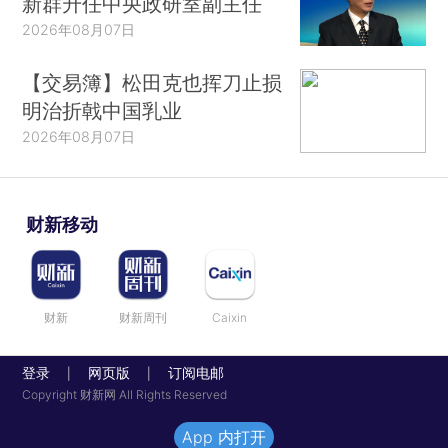
新群升任中央政研室副主任
2026年08月07日
【交易簿】松田克也挥刀止损
明治折戟中国乳业
2026年08月07日
财新移动
财新
财新周刊
Caixin
登录
网页版
订阅电邮
|
|
Copyright 财新网 All Rights Reserved
App 内打开