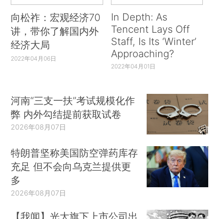
In Depth: As
向松祚：宏观经济70
Tencent Lays Off
讲，带你了解国内外
Staff, Is Its ‘Winter’
经济大局
Approaching?
2022年04月06日
2022年04月01日
河南“三支一扶”考试规模化作
弊 内外勾结提前获取试卷
2026年08月07日
特朗普坚称美国防空弹药库存
充足 但不会向乌克兰提供更
多
2026年08月07日
【我闻】光大旗下上市公司出