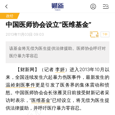
政经
中国医师协会设立“医维基金”
2013年11月03日 09:03
T中
该基金将无偿为医生提供法律援助。医师协会呼吁对
医疗暴力零容忍
【财新网】（记者
李妍
）
进入2013年10月以
来，全国连续发生六起暴力伤医事件，最新发生的
温岭刺医事件
更是引发了医务界的集体震动和愤
怒。中国医师协会会长张雁灵日前接受财新记者采
访时表示，“
医维基金
”已经设立，将无偿为医生提
供法律援助，并呼吁医疗暴力零容忍。