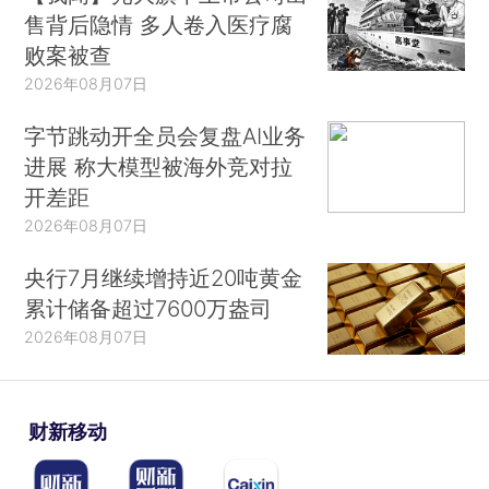
售背后隐情 多人卷入医疗腐
败案被查
2026年08月07日
字节跳动开全员会复盘AI业务
进展 称大模型被海外竞对拉
开差距
2026年08月07日
央行7月继续增持近20吨黄金
累计储备超过7600万盎司
2026年08月07日
财新移动