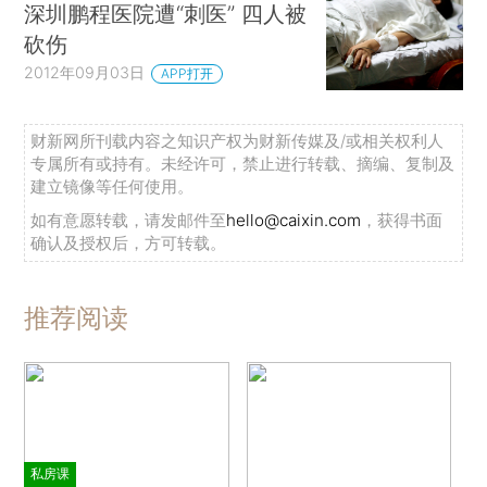
深圳鹏程医院遭“刺医” 四人被
砍伤
2012年09月03日
APP打开
财新网所刊载内容之知识产权为财新传媒及/或相关权利人
专属所有或持有。未经许可，禁止进行转载、摘编、复制及
建立镜像等任何使用。
如有意愿转载，请发邮件至
hello@caixin.com
，获得书面
确认及授权后，方可转载。
推荐阅读
私房课