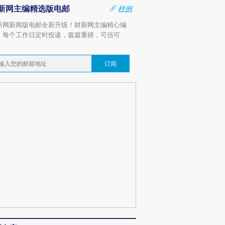
新网主编精选版电邮
样例
新网新闻版电邮全新升级！财新网主编精心编
，每个工作日定时投递，篇篇重磅，可信可
。
订阅