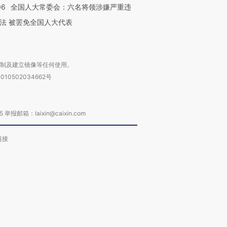
06
全国人大常委会：六名将领涉嫌严重违
法 被罢免全国人大代表
复制及建立镜像等任何使用。
010502034662号
箱：laixin@caixin.com
链接