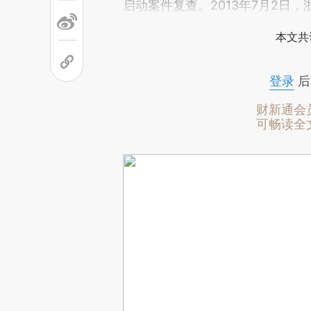
启动案件复查。2013年7月2日
本文共
登录
后
财新通会
可畅读全