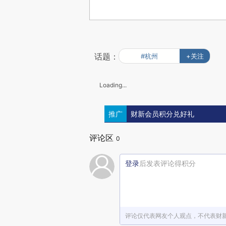
话题：
#杭州
+关注
Loading...
推广
财新会员积分兑好礼
评论区
0
登录
后发表评论得积分
评论仅代表网友个人观点，不代表财