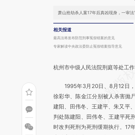
萧山抢劫杀人案17年后真凶现身，一审
相关报道
最高法将发布防范刑事冤假错案的意见
专家解读中央政法委防止冤假错案指导意见
杭州市中级人民法院刑庭等处工作
1995年3月20日、8月12日
徐彩华、陈金江分别被人杀害抛
建阳、田伟冬、王建平、朱又平、田
判处陈建阳、田伟冬、王建平死
时改判死刑为死刑缓期执行。17年