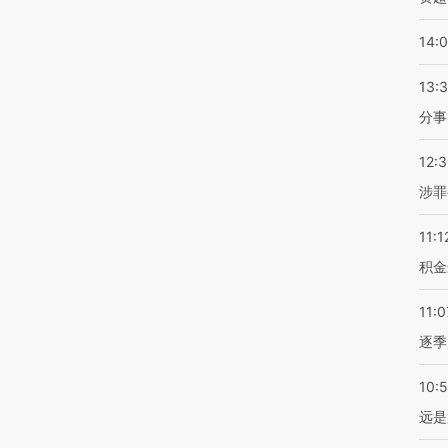
14:
13:
分事
12:
涉罪
11:1
积金
11:0
逐季
10:
远是